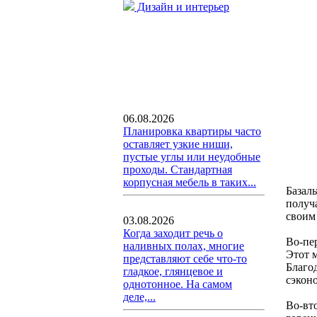
Дизайн и интерьер
06.08.2026
Планировка квартиры часто
оставляет узкие ниши,
пустые углы или неудобные
проходы. Стандартная
корпусная мебель в таких...
Базал
получ
своим
03.08.2026
Когда заходит речь о
Во-пе
наливных полах, многие
Этот 
представляют себе что-то
Благо
гладкое, глянцевое и
сэкон
однотонное. На самом
деле,...
Во-вт