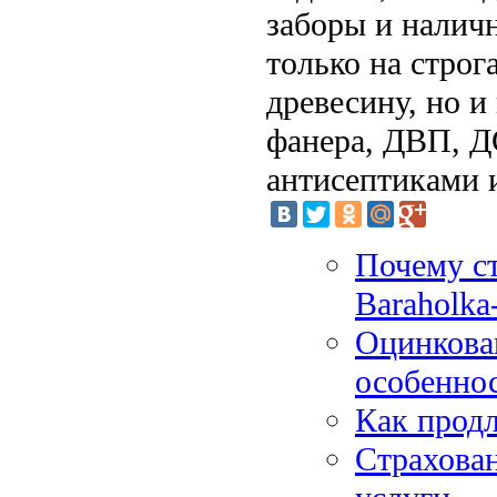
заборы и наличн
только на стро
древесину, но и
фанера, ДВП, Д
антисептиками 
Почему ст
Baraholka
Оцинкова
особенно
Как прод
Страхован