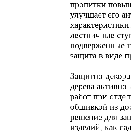
пропитки повыша
улучшает его а
характеристики
лестничные ступ
подверженные т
защита в виде п
Защитно-декора
дерева активно
работ при отдел
обшивкой из дос
решение для защ
изделий, как са