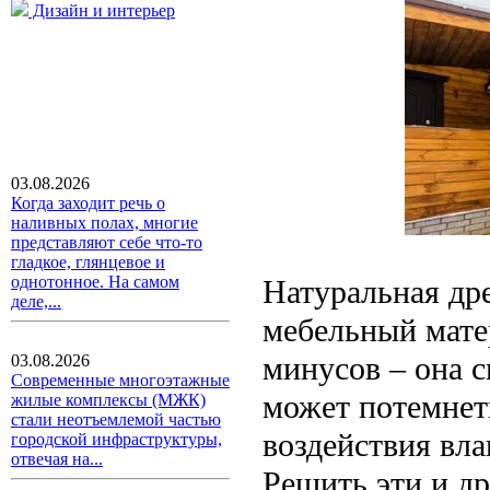
Дизайн и интерьер
03.08.2026
Когда заходит речь о
наливных полах, многие
представляют себе что-то
гладкое, глянцевое и
однотонное. На самом
Натуральная др
деле,...
мебельный матер
минусов – она 
03.08.2026
Современные многоэтажные
может потемнеть
жилые комплексы (МЖК)
стали неотъемлемой частью
воздействия вла
городской инфраструктуры,
отвечая на...
Решить эти и д