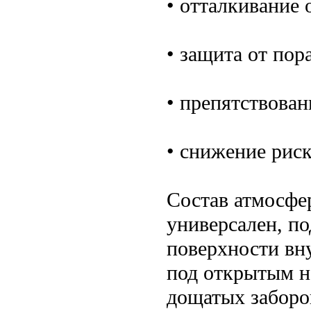
• отталкивание 
• защита от пор
• препятствова
• снижение рис
Состав атмосфе
универсален, по
поверхности вн
под открытым н
дощатых заборо