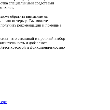
аботка специальными средствами
гих лет.
также обратить внимание на
 в ваш интерьер. Вы можете
ы получить рекомендации и помощь в
ссива - это стильный и прочный выбор
влекательность и добавляют
дайтесь красотой и функциональностью
ьере