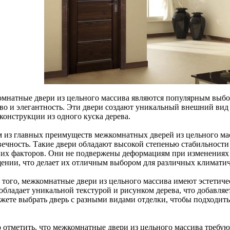
мнатные двери из цельного массива являются популярным выбо
тво и элегантность. Эти двери создают уникальный внешний вид
конструкции из одного куска дерева.
 из главных преимуществ межкомнатных дверей из цельного мас
вечность. Такие двери обладают высокой степенью стабильности
их факторов. Они не подвержены деформациям при изменениях 
ении, что делает их отличным выбором для различных климатич
 того, межкомнатные двери из цельного массива имеют эстетиче
обладает уникальной текстурой и рисунком дерева, что добавляе
жете выбрать дверь с разными видами отделки, чтобы подходит
 отметить, что межкомнатные двери из цельного массива требую