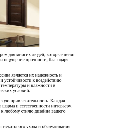
ром для многих людей, которые ценят
 и ощущение прочности, благодаря
сива является их надежность и
 и устойчивости к воздействию
температуры и влажности в
еских условий.
скую привлекательность. Каждая
т шарма и естественности интерьеру.
ь к любому стилю дизайна вашего
т некоторого ухода и обслуживания