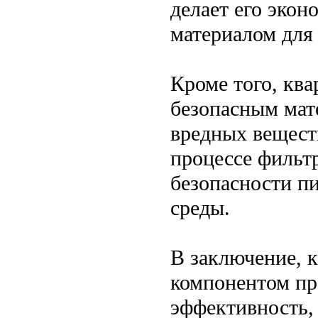
делает его эко
материалом для 
Кроме того, ква
безопасным мат
вредных веществ
процессе фильт
безопасности п
среды.
В заключение, 
компонентом пр
эффективность, 