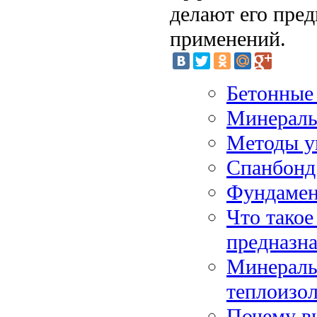
делают его пре
применений.
Бетонные 
Минераль
Методы у
Спанбонд:
Фундамен
Что такое
предназн
Минераль
теплоизо
Почему в