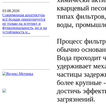
кварцевый песо
03.08.2026
типах фильтров
Современная архитектура
всё больше ориентируется
воды, промышле
не только на эстетику и
функциональность, но и на
устойчивость и...
Процесс фильтр
обычно основан
Вода проходит ч
удерживает меха
частицы задерж
более крупные 
достичь эффект
загрязнений.