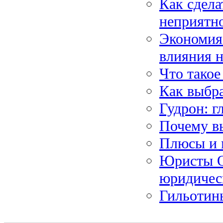
Как сдела
неприятн
Экономия
влияния н
Что такое
Как выбра
Гудрон: 
Почему в
Плюсы и 
Юристы О
юридичес
Гильотин