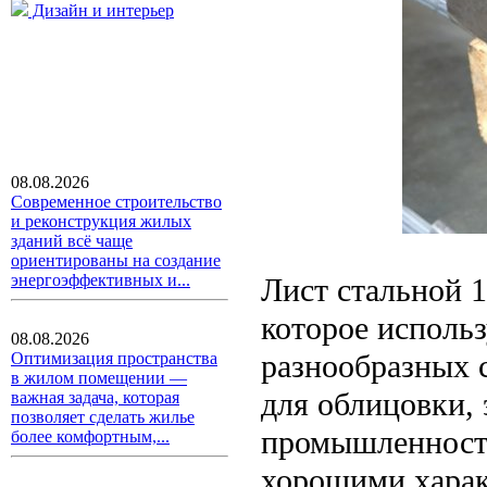
Дизайн и интерьер
08.08.2026
Современное строительство
и реконструкция жилых
зданий всё чаще
ориентированы на создание
энергоэффективных и...
Лист стальной 1
которое использ
08.08.2026
разнообразных 
Оптимизация пространства
в жилом помещении —
для облицовки,
важная задача, которая
позволяет сделать жилье
промышленности
более комфортным,...
хорошими харак