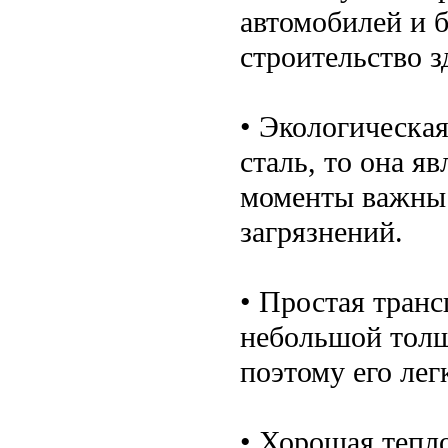
автомобилей и б
строительство з
• Экологическая
сталь, то она я
моменты важны
загрязнений.
• Простая транс
небольшой толщ
поэтому его лег
• Хорошая тепл