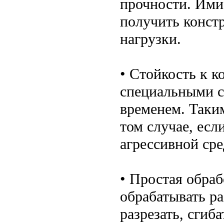
прочности. Ими
получить конст
нагрузки.
• Стойкость к к
специальными с
временем. Таки
том случае, есл
агрессивной сре
• Простая обраб
обрабатывать р
разрезать, сгиба