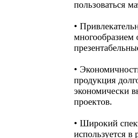
пользоваться ма
• Привлекатель
многообразием 
презентабельные
• Экономичность
продукция долг
экономически в
проектов.
• Широкий спек
используется в 