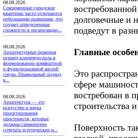
08.08.2026
востребованной 
Современные городские
квартиры часто отличаются
долговечные и 
небольшими размерами, что
создает определенные
подведут в разн
сложности в организации...
08.08.2026
Главные особен
Архитектурные решения
играют ключевую роль в
формировании комфортной
и функциональной жилой
Это распростра
среды. Правильный подход
к...
сфере машиност
востребован в 
08.08.2026
Архитектура — это
строительства и 
искусство и наука
проектирования
пространств, которые
должны гармонично
Поверхность та
сочетать эстетические и...