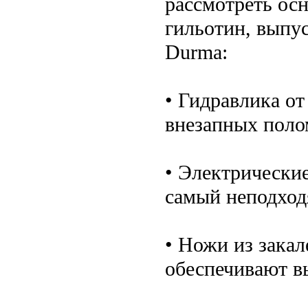
рассмотреть ос
гильотин, выпу
Durma:
• Гидравлика от
внезапных поло
• Электрически
самый неподход
• Ножи из закал
обеспечивают в