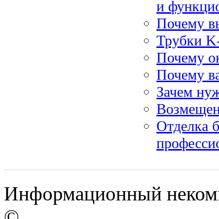
и функци
Почему в
Трубки K-
Почему о
Почему ва
Зачем ну
Возмещен
Отделка б
професси
Информационный некомме
©