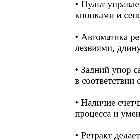
• Пульт управ
кнопками и сен
• Автоматика ре
лезвиями, длину
• Задний упор 
в соответствии
• Наличие счетч
процесса и уме
• Ретракт делае