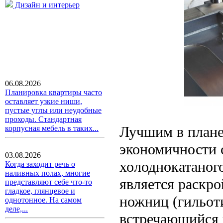
Дизайн и интерьер
06.08.2026
Планировка квартиры часто
оставляет узкие ниши,
пустые углы или неудобные
проходы. Стандартная
Лучшим в плане
корпусная мебель в таких...
экономичности 
03.08.2026
холоднокатаного
Когда заходит речь о
наливных полах, многие
является раскр
представляют себе что-то
гладкое, глянцевое и
ножниц (гильоти
однотонное. На самом
деле,...
встречающийся 