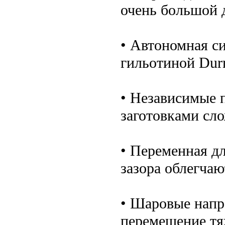
очень большой 
• Автономная с
гильотиной Dur
• Независимые 
заготовками сл
• Переменная д
зазора облегчаю
• Шаровые напр
перемещение тя