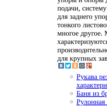
подачи, систему
для заднего упо
тонкого листово
многое другое.
характеризуютс
производительн
для крупных зав
Рукава ре
характер
Баня из б
Рулонная 