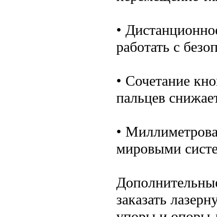
• Дистанционно
работать с безо
• Сочетание кн
пальцев снижает
• Миллиметрова
мировыми систе
Дополнительны
заказать лазерн
упоры и опоры 