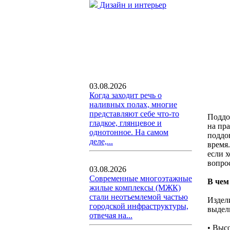
Дизайн и интерьер
03.08.2026
Когда заходит речь о
наливных полах, многие
представляют себе что-то
Поддо
гладкое, глянцевое и
на пр
однотонное. На самом
поддо
деле,...
время
если 
вопро
03.08.2026
Современные многоэтажные
В чем
жилые комплексы (МЖК)
стали неотъемлемой частью
Издел
городской инфраструктуры,
выдел
отвечая на...
• Выс