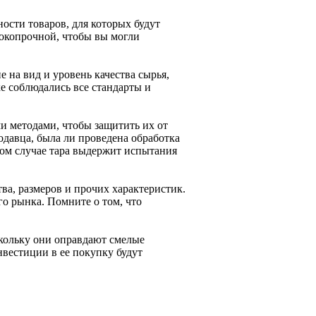
ости товаров, для которых будут
сокопрочной, чтобы вы могли
 на вид и уровень качества сырья,
ке соблюдались все стандарты и
и методами, чтобы защитить их от
давца, была ли проведена обработка
ком случае тара выдержит испытания
ва, размеров и прочих характеристик.
о рынка. Помните о том, что
кольку они оправдают смелые
нвестиции в ее покупку будут