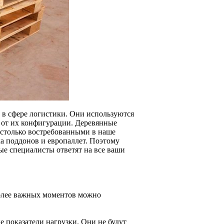
в сфере логистики. Они используются
и от их конфигурации. Деревянные
астолько востребованными в наше
ка поддонов и европаллет. Поэтому
ые специалисты ответят на все ваши
олее важных моментов можно
 показатели нагрузки. Они не будут