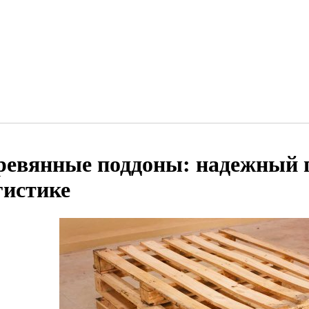
ревянные поддоны: надежный 
гистике