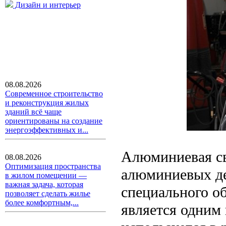
Дизайн и интерьер
08.08.2026
Современное строительство
и реконструкция жилых
зданий всё чаще
ориентированы на создание
энергоэффективных и...
Алюминиевая св
08.08.2026
Оптимизация пространства
алюминиевых де
в жилом помещении —
важная задача, которая
специального о
позволяет сделать жилье
более комфортным,...
является одним