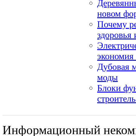
Деревянны
новом фо
Почему ре
здоровья
Электрич
экономия 
Дубовая м
моды
Блоки фу
строитель
Информационный некомме