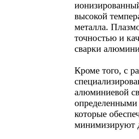
ионизированный 
высокой темпер
металла. Плазм
точностью и кач
сварки алюмини
Кроме того, с р
специализирова
алюминиевой св
определенными 
которые обеспе
минимизируют д