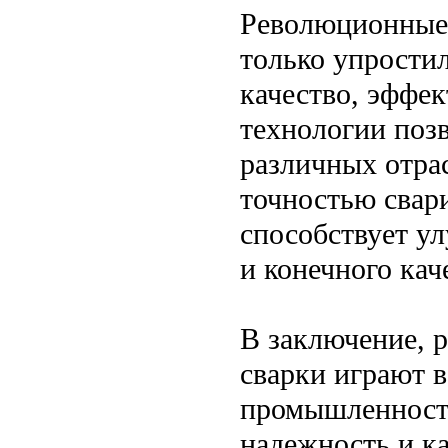
Революционные 
только упростил
качество, эффек
технологии поз
различных отра
точностью свар
способствует у
и конечного кач
В заключение, 
сварки играют 
промышленности
надежность и ка