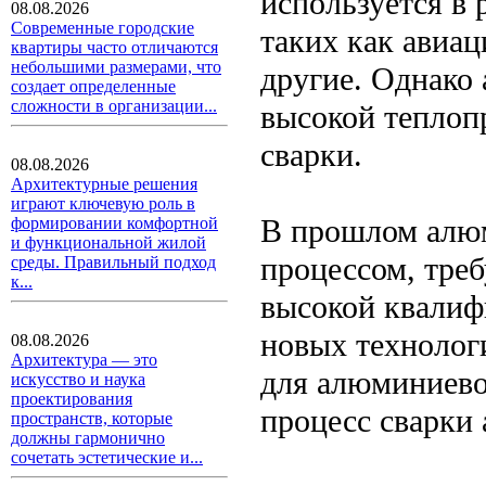
используется в
08.08.2026
Современные городские
таких как авиац
квартиры часто отличаются
небольшими размерами, что
другие. Однако
создает определенные
сложности в организации...
высокой теплоп
сварки.
08.08.2026
Архитектурные решения
играют ключевую роль в
В прошлом алю
формировании комфортной
и функциональной жилой
процессом, тре
среды. Правильный подход
к...
высокой квалиф
новых технолог
08.08.2026
Архитектура — это
для алюминиево
искусство и наука
проектирования
процесс сварки
пространств, которые
должны гармонично
сочетать эстетические и...