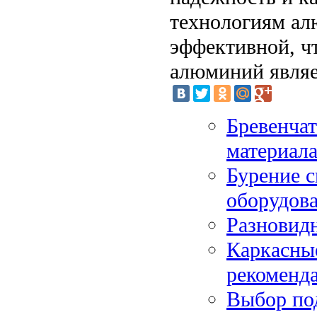
технологиям ал
эффективной, чт
алюминий являе
Бревенчат
материал
Бурение с
оборудова
Разновид
Каркасные
рекоменд
Выбор по