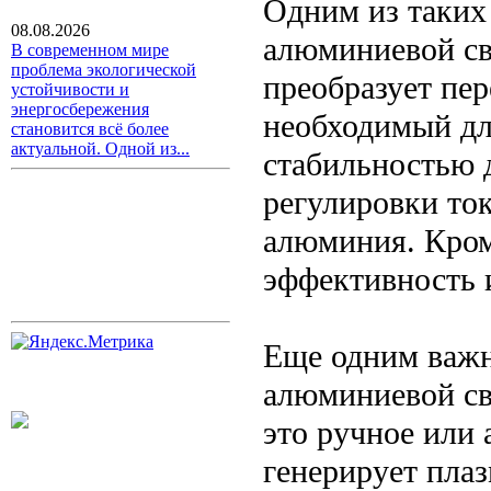
Одним из таких 
08.08.2026
алюминиевой сва
В современном мире
проблема экологической
преобразует пер
устойчивости и
энергосбережения
необходимый дл
становится всё более
актуальной. Одной из...
стабильностью 
регулировки ток
алюминия. Кром
эффективность 
Еще одним важ
алюминиевой св
это ручное или 
генерирует плаз