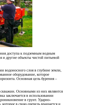
ения доступа к подземным водным
я и другие объекты чистой питьевой
и водоносного слоя в глубине земли,
ованное оборудование, которое
оризонта. Основная цель бурения –
я скважин. Основными из них являются
вка заключается в использовании
роникновение в грунт. Ударно-
, которое в свою очередь вращается и