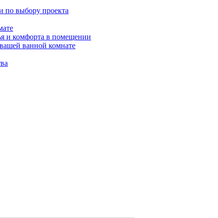
и по выбору проекта
мате
ья и комфорта в помещении
 вашей ванной комнате
тва