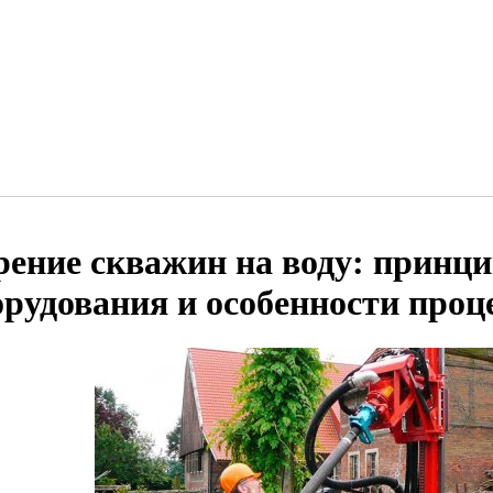
рение скважин на воду: принц
орудования и особенности проц