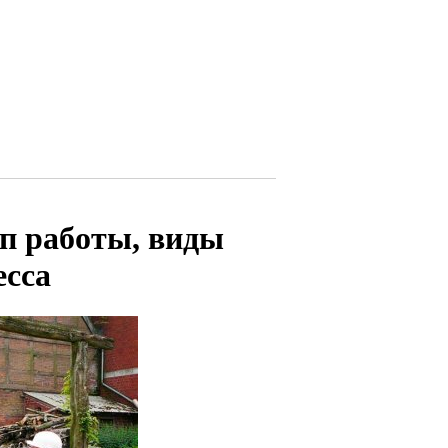
ип работы, виды
есса