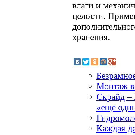
влаги и механич
целости. Приме
дополнительног
хранения.
Безрамное
Монтаж ве
Скрайд –
«ещё оди
Гидромоло
Каждая де