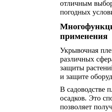
отличным выбор
погодных услов
Многофункци
применения
Укрывочная пле
различных сфера
защиты растений
и защите обору
В садоводстве п
осадков. Это сп
позволяет полу