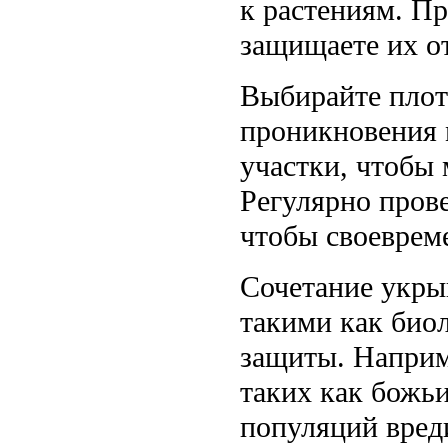
к растениям. Пр
защищаете их о
Выбирайте плот
проникновения 
участки, чтобы
Регулярно пров
чтобы своеврем
Сочетание укры
такими как био
защиты. Наприм
таких как божьи
популяций вред