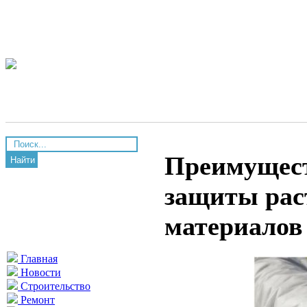
Преимущест
Найти
защиты рас
материалов
Главная
Новости
Строительство
Ремонт