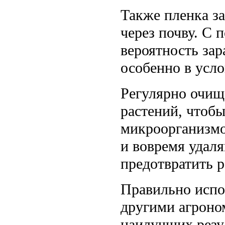
Также пленка з
через почву. С
вероятность за
особенно в усл
Регулярно очища
растений, чтоб
микроорганизмо
и вовремя удал
предотвратить р
Правильно испо
другими агроно
наилучших резу