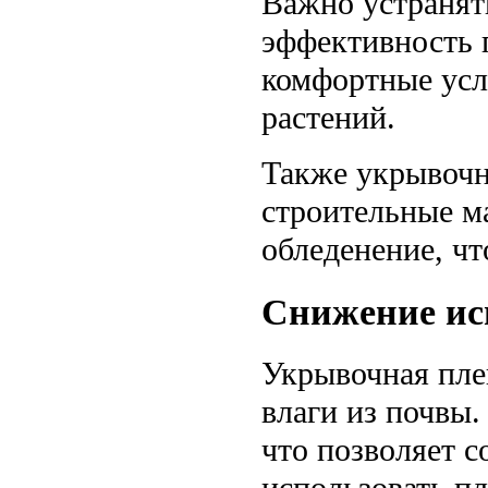
Важно устранят
эффективность 
комфортные усл
растений.
Также укрывочн
строительные м
обледенение, чт
Снижение ис
Укрывочная пле
влаги из почвы.
что позволяет с