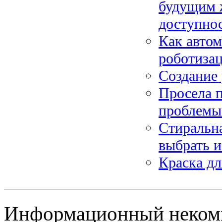
будущим 
доступно
Как автом
роботизац
Создание 
Просела п
проблемы
Стиральн
выбрать и
Краска дл
Информационный некомме