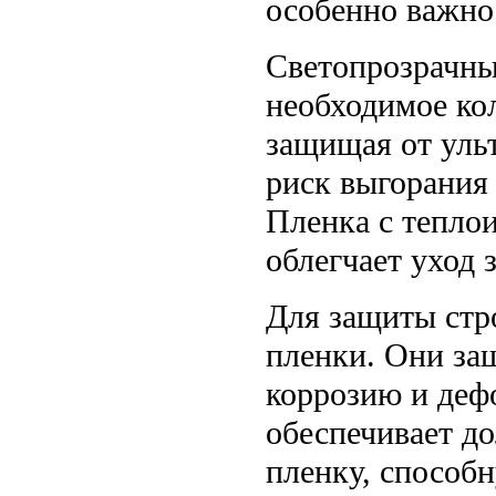
особенно важно 
Светопрозрачны
необходимое ко
защищая от уль
риск выгорания 
Пленка с тепло
облегчает уход 
Для защиты стр
пленки. Они за
коррозию и деф
обеспечивает д
пленку, способ