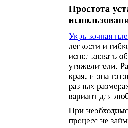
Простота уст
использован
Укрывочная пле
легкости и гибк
использовать о
утяжелители. Ра
края, и она гот
разных размера
вариант для люб
При необходимо
процесс не займ