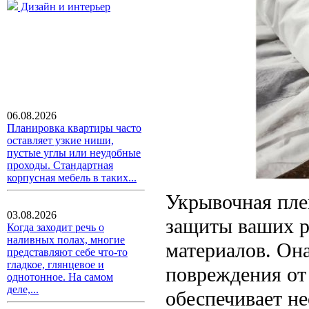
Дизайн и интерьер
06.08.2026
Планировка квартиры часто
оставляет узкие ниши,
пустые углы или неудобные
проходы. Стандартная
корпусная мебель в таких...
Укрывочная пле
03.08.2026
защиты ваших р
Когда заходит речь о
наливных полах, многие
материалов. Она
представляют себе что-то
гладкое, глянцевое и
повреждения от
однотонное. На самом
деле,...
обеспечивает н