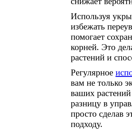
снижает вероятн
Используя укры
избежать переу
помогает сохра
корней. Это дел
растений и спо
Регулярное
исп
вам не только э
ваших растений 
разницу в управ
просто сделав 
подходу.