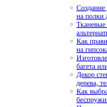
Создание 
на полки 
Тканевые 
альтернат
Как прави
на гипсок
Изготовле
багета ил
Декор сте
дерева, т
Как выбра
беспружи