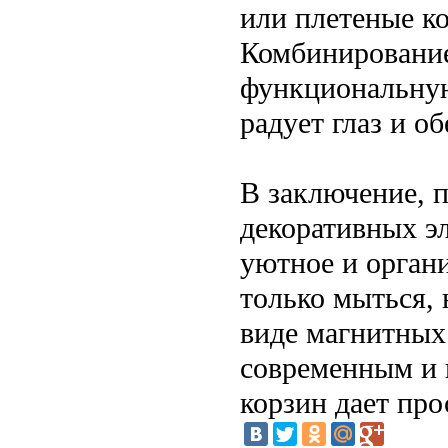
или плетеные к
Комбинирование
функциональную
радует глаз и о
В заключение, 
декоративных э
уютное и органи
только мыться,
виде магнитных
современным и 
корзин дает про