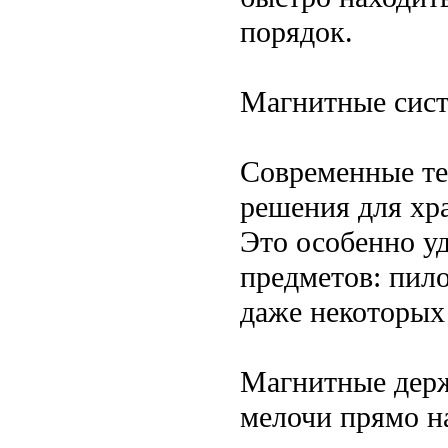
порядок.
Магнитные сист
Современные те
решения для хр
Это особенно у
предметов: пило
даже некоторых
Магнитные держ
мелочи прямо на