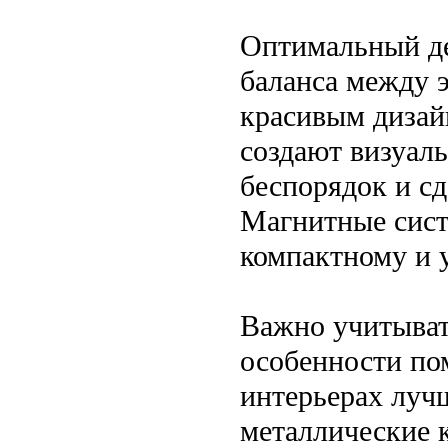
Оптимальный де
баланса между 
красивым дизай
создают визуал
беспорядок и сд
Магнитные сист
компактному и 
Важно учитыват
особенности по
интерьерах лучш
металлические 