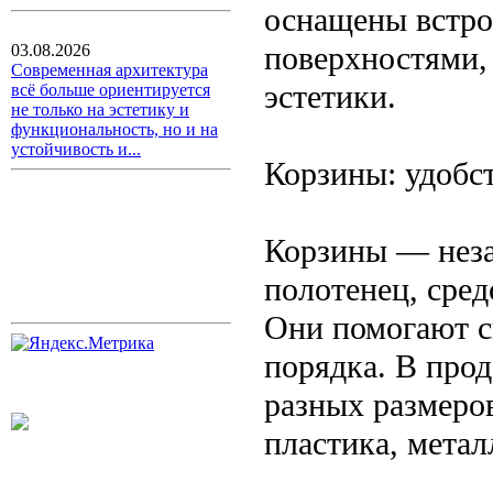
оснащены встро
поверхностями,
03.08.2026
Современная архитектура
эстетики.
всё больше ориентируется
не только на эстетику и
функциональность, но и на
устойчивость и...
Корзины: удобст
Корзины — неза
полотенец, сред
Они помогают с
порядка. В прод
разных размеров
пластика, метал