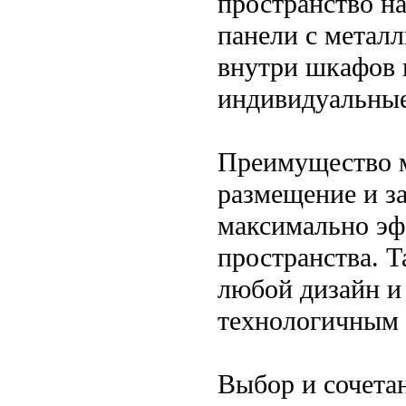
пространство н
панели с метал
внутри шкафов и
индивидуальные
Преимущество м
размещение и з
максимально эф
пространства. Т
любой дизайн и
технологичным 
Выбор и сочета