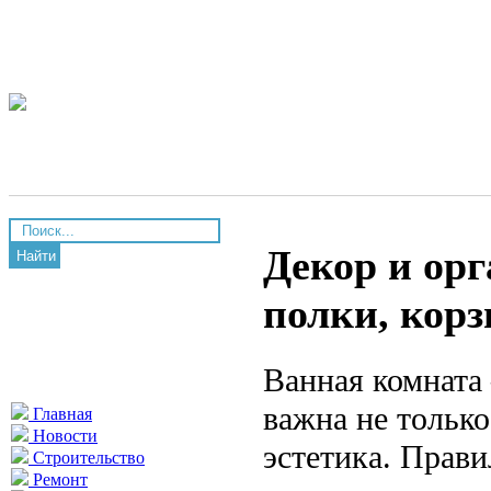
Декор и орг
Найти
полки, кор
Ванная комната 
важна не только
Главная
Новости
эстетика. Прави
Строительство
Ремонт