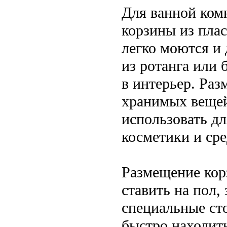
Для ванной ком
корзины из плас
легко моются и
из ротанга или 
в интерьер. Раз
хранимых веще
использовать дл
косметики и сре
Размещение кор
ставить на пол,
специальные сто
быстро находит