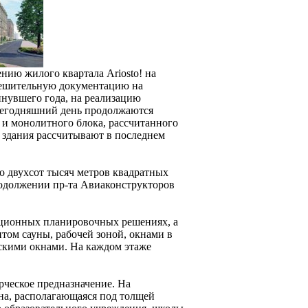
ию жилого квартала Ariosto! на
решительную документацию на
нувшего года, на реализацию
 сегодняшний день продолжаются
 и монолитного блока, рассчитанного
о здания рассчитывают в последнем
о двухсот тысяч метров квадратных
родолжении пр-та Авиаконструкторов
иционных планировочных решениях, а
том сауны, рабочей зоной, окнами в
зскими окнами. На каждом этаже
рческое предназначение. На
на, располагающаяся под толщей