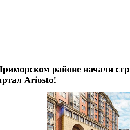
Приморском районе начали ст
артал Ariosto!