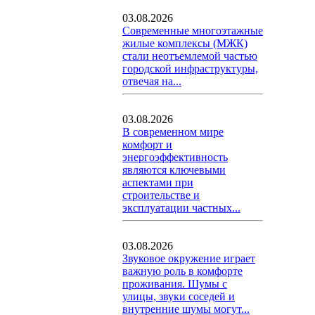
03.08.2026
Современные многоэтажные
жилые комплексы (МЖК)
стали неотъемлемой частью
городской инфраструктуры,
отвечая на...
03.08.2026
В современном мире
комфорт и
энергоэффективность
являются ключевыми
аспектами при
строительстве и
эксплуатации частных...
03.08.2026
Звуковое окружение играет
важную роль в комфорте
проживания. Шумы с
улицы, звуки соседей и
внутренние шумы могут...