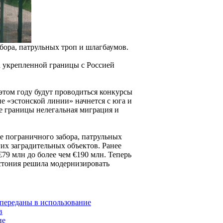
абора, патрульных троп и шлагбаумов.
а укрепленной границы с Россией
этом году будут проводиться конкурсы
ие «эстонской линии» начнется с юга и
се границы нелегальная миграция и
е пограничного забора, патрульных
их заградительных объектов. Ранее
€79 млн до более чем €190 млн. Теперь
Эстония решила модернизировать
 переданы в использование
в
ие