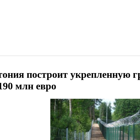
тония построит укрепленную г
 190 млн евро