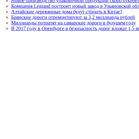
Новое производство упаковочной продукции скоро открое
Компания Legrand построит новый завод в Ульяновской об
Алтайские деревянные дома будут строить в Китае?
Брянские дороги отремонтируют за 3,2 миллиарда рублей
Миллиарды потратят на самарские дороги в будущем году
В 2017 году в Оренбурге в безопасность дорог вложат 1,5 