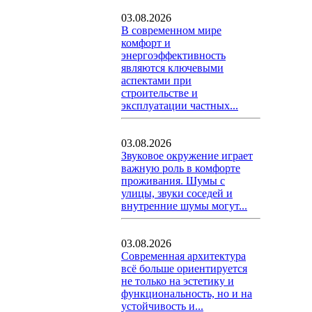
03.08.2026
В современном мире
комфорт и
энергоэффективность
являются ключевыми
аспектами при
строительстве и
эксплуатации частных...
03.08.2026
Звуковое окружение играет
важную роль в комфорте
проживания. Шумы с
улицы, звуки соседей и
внутренние шумы могут...
03.08.2026
Современная архитектура
всё больше ориентируется
не только на эстетику и
функциональность, но и на
устойчивость и...