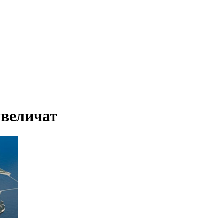
увеличат