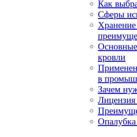
Как выбра
Cферы ис
Хранение 
преимуще
Основные
кровли
Применен
в промыш
Зачем ну
Лицензия 
Преимущес
Опалубка