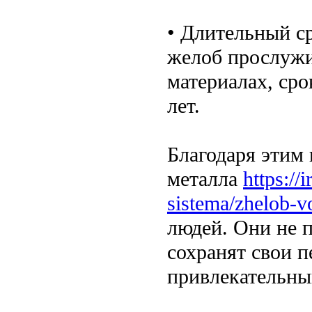
• Длительный с
желоб прослужит
материалах, ср
лет.
Благодаря этим
металла
https://
sistema/zhelob-v
людей. Они не п
сохранят свои 
привлекательны