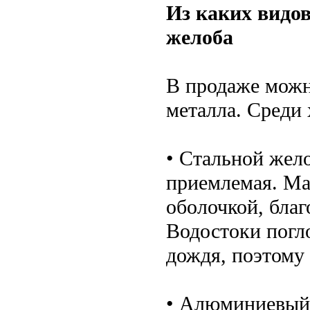
Из каких видо
желоба
В продаже можн
металла. Среди
• Стальной жел
приемлемая. Ма
оболочкой, бла
Водостоки погл
дождя, поэтому 
• Алюминиевый 