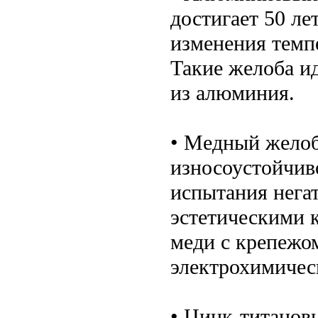
достигает 50 ле
изменения темп
Такие желоба и
из алюминия.
• Медный желоб
износоустойчив
испытания нега
эстетическими к
меди с крепежом
электрохимичес
• Цинк-титанов