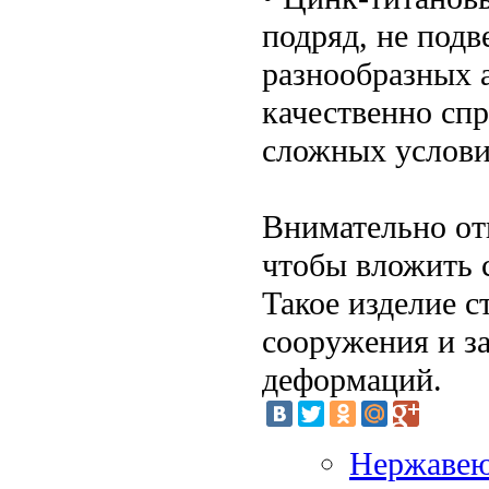
подряд, не подв
разнообразных 
качественно сп
сложных услови
Внимательно от
чтобы вложить 
Такое изделие 
сооружения и з
деформаций.
Нержавею