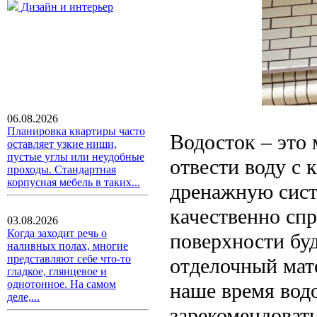
Дизайн и интерьер
06.08.2026
Планировка квартиры часто
Водосток – это
оставляет узкие ниши,
пустые углы или неудобные
отвести воду с
проходы. Стандартная
корпусная мебель в таких...
дренажную систе
качественно спр
03.08.2026
Когда заходит речь о
поверхности буд
наливных полах, многие
представляют себе что-то
отделочный мате
гладкое, глянцевое и
однотонное. На самом
наше время вод
деле,...
зарекомендоват