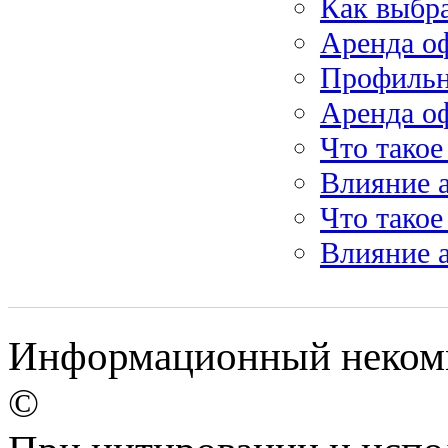
Как выбр
Аренда оф
Профильн
Аренда оф
Что такое
Влияние а
Что такое
Влияние а
Информационный некомме
©