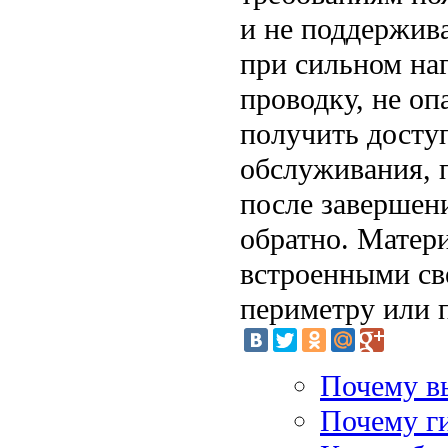
и не поддержив
при сильном на
проводку, не оп
получить досту
обслуживания, п
после завершени
обратно. Матери
встроенными св
периметру или 
Почему в
Почему ги