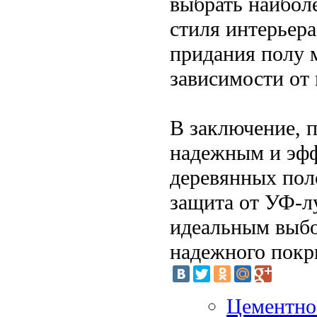
выбрать наибол
стиля интерьера
придания полу м
зависимости от
В заключение, 
надежным и эф
деревянных поло
защита от УФ-лу
идеальным выбо
надежного покр
Цементно