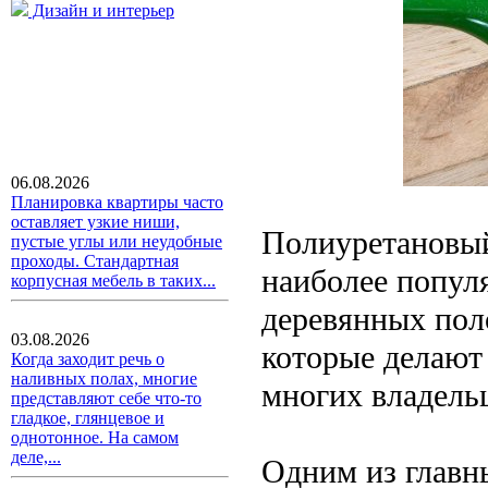
Дизайн и интерьер
06.08.2026
Планировка квартиры часто
оставляет узкие ниши,
Полиуретановый
пустые углы или неудобные
проходы. Стандартная
наиболее попул
корпусная мебель в таких...
деревянных пол
03.08.2026
которые делают
Когда заходит речь о
наливных полах, многие
многих владель
представляют себе что-то
гладкое, глянцевое и
однотонное. На самом
деле,...
Одним из главн