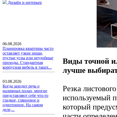
Дизайн и интерьер
06.08.2026
Планировка квартиры часто
оставляет узкие ниши,
пустые углы или неудобные
Виды точной ил
проходы. Стандартная
корпусная мебель в таких...
лучше выбира
03.08.2026
Когда заходит речь о
Резка листового
наливных полах, многие
используемый п
представляют себе что-то
гладкое, глянцевое и
который предусм
однотонное. На самом
деле,...
части определе