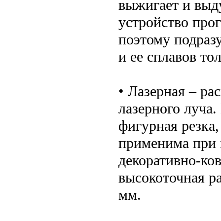
выжигает и выду
устройство прог
поэтому подраз
и ее сплавов то
• Лазерная – ра
лазерного луча.
фигурная резка,
применима при 
декоративно-ков
высокоточная р
мм.