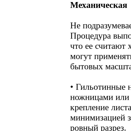
Механическая
Не подразумевае
Процедура выпо
что ее считают 
могут применят
бытовых масшта
• Гильотинные 
ножницами или 
крепление листа
минимизацией з
ровный разрез.