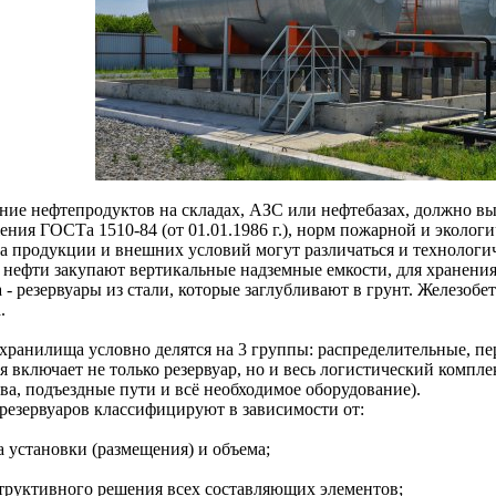
ние нефтепродуктов на складах, АЗС или нефтебазах, должно вы
ения ГОСТа 1510-84 (от 01.01.1986 г.), норм пожарной и эколог
па продукции и внешних условий могут различаться и технологи
 нефти закупают вертикальные надземные емкости, для хранения
 - резервуары из стали, которые заглубливают в грунт. Железоб
.
хранилища условно делятся на 3 группы: распределительные, п
 включает не только резервуар, но и весь логистический компле
ва, подъездные пути и всё необходимое оборудование).
резервуаров классифицируют в зависимости от:
а установки (размещения) и объема;
структивного решения всех составляющих элементов;