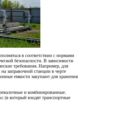
полняться в соответствии с нормами
ической безопасности. В зависимости
ческие требования. Например, для
 на заправочной станции в черте
етонные емкости закупают для хранения
еревалочные и комбинированные.
кс (в который входят транспортные