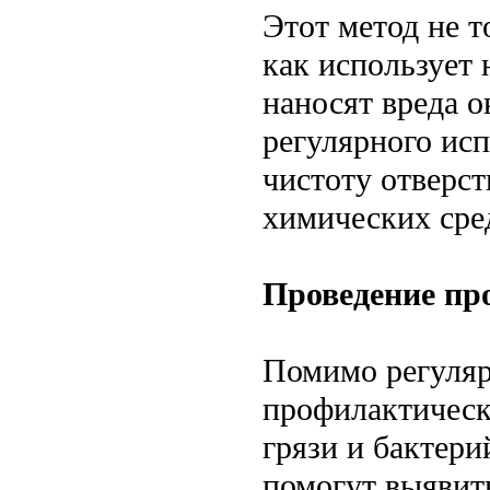
Этот метод не т
как использует
наносят вреда 
регулярного ис
чистоту отверс
химических сре
Проведение п
Помимо регуляр
профилактическ
грязи и бактери
помогут выявит