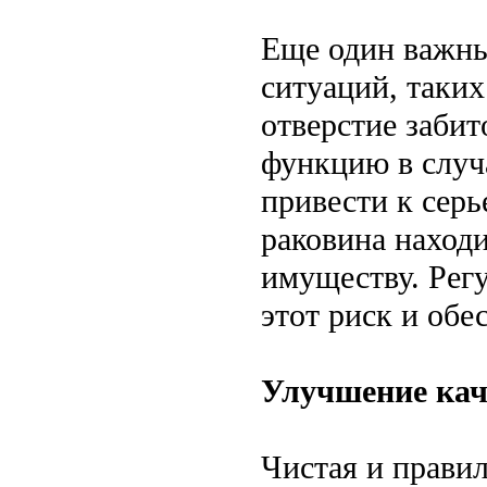
Еще один важны
ситуаций, таких
отверстие забит
функцию в случ
привести к сер
раковина находи
имуществу. Рег
этот риск и обе
Улучшение кач
Чистая и прави