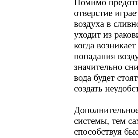
Помимо предотв
отверстие игра
воздуха в сливн
уходит из раков
когда возникает
попадания возду
значительно сни
вода будет стоя
создать неудобс
Дополнительное
системы, тем с
способствуя бы