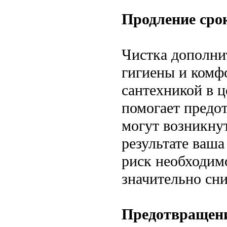
Продление сро
Чистка дополнит
гигиены и комфо
сантехникой в ц
помогает предо
могут возникнут
результате ваша
риск необходим
значительно сни
Предотвращени