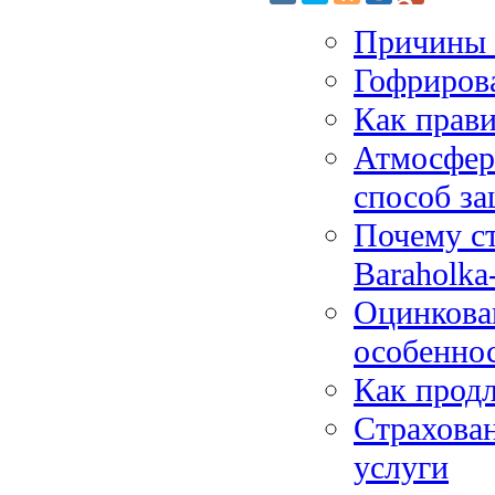
Причины 
Гофриров
Как прави
Атмосфер
способ з
Почему ст
Baraholka
Оцинкова
особенно
Как прод
Страхован
услуги