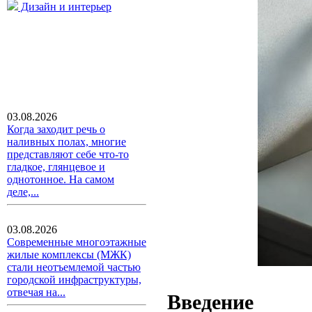
Дизайн и интерьер
03.08.2026
Когда заходит речь о
наливных полах, многие
представляют себе что-то
гладкое, глянцевое и
однотонное. На самом
деле,...
03.08.2026
Современные многоэтажные
жилые комплексы (МЖК)
стали неотъемлемой частью
городской инфраструктуры,
отвечая на...
Введение