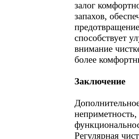
залог комфортн
запахов, обеспе
предотвращение
способствует у
внимание чистке
более комфортн
Заключение
Дополнительное 
неприметность,
функциональнос
Регулярная чист