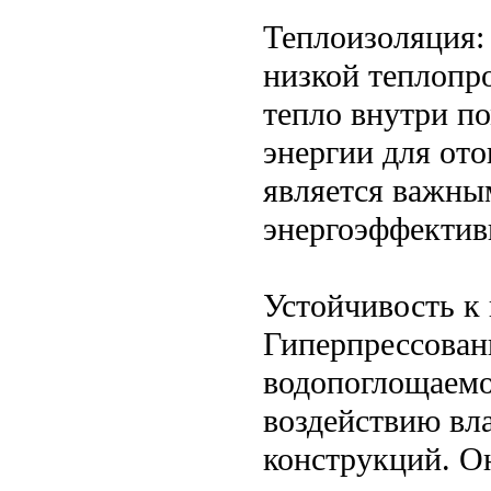
Теплоизоляция:
низкой теплопр
тепло внутри п
энергии для ото
является важны
энергоэффектив
Устойчивость к 
Гиперпрессован
водопоглощаемос
воздействию вла
конструкций. Он