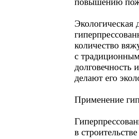
повышению пож
Экологическая 
гиперпрессован
количество вяж
с традиционным
долговечность 
делают его эко
Применение гип
Гиперпрессован
в строительстве