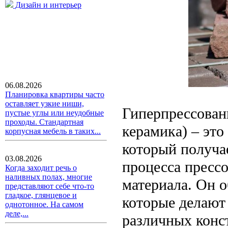
Дизайн и интерьер
06.08.2026
Планировка квартиры часто
оставляет узкие ниши,
Гиперпрессован
пустые углы или неудобные
проходы. Стандартная
керамика) – эт
корпусная мебель в таких...
который получа
03.08.2026
процесса пресс
Когда заходит речь о
наливных полах, многие
материала. Он о
представляют себе что-то
гладкое, глянцевое и
которые делают
однотонное. На самом
деле,...
различных конс