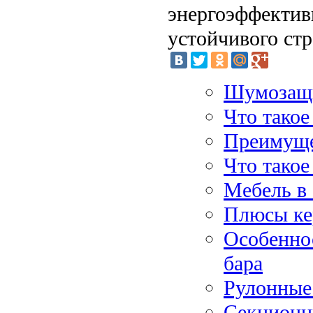
энергоэффектив
устойчивого стр
Шумозащ
Что такое
Преимущес
Что такое
Мебель в 
Плюсы ке
Особенно
бара
Рулонные
Секционн