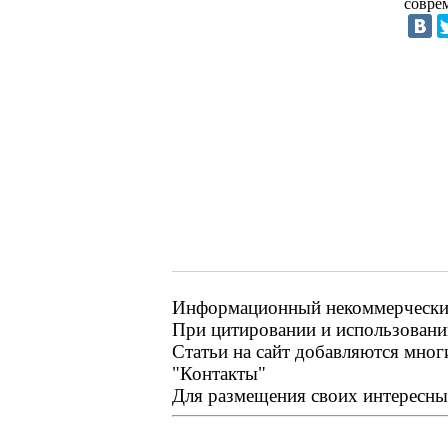
совре
Информационный некоммерческий 
При цитировании и использовании
Статьи на сайт добавляются мног
"Контакты"
Для размещения своих интересных