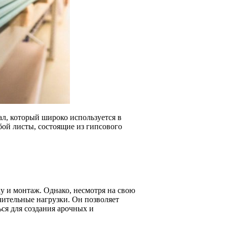
л, который широко используется в
бой листы, состоящие из гипсового
ку и монтаж. Однако, несмотря на свою
чительные нагрузки. Он позволяет
ься для создания арочных и