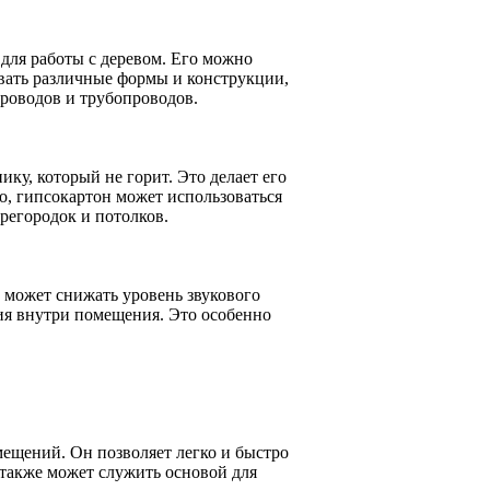
для работы с деревом. Его можно
авать различные формы и конструкции,
проводов и трубопроводов.
ку, который не горит. Это делает его
о, гипсокартон может использоваться
регородок и потолков.
может снижать уровень звукового
ия внутри помещения. Это особенно
мещений. Он позволяет легко и быстро
 также может служить основой для