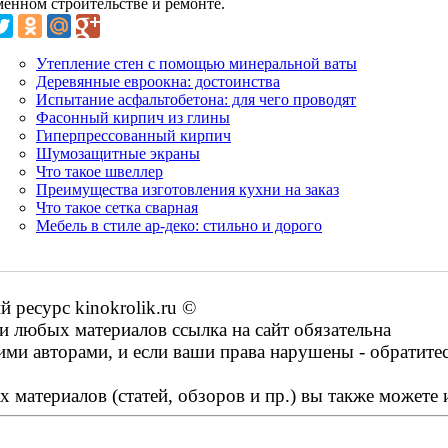
менном строительстве и ремонте.
Утепление стен с помощью минеральной ваты
Деревянные евроокна: достоинства
Испытание асфальтобетона: для чего проводят
Фасонный кирпич из глины
Гиперпрессованный кирпич
Шумозащитные экраны
Что такое швеллер
Преимущества изготовления кухни на заказ
Что такое сетка сварная
Мебель в стиле ар-деко: стильно и дорого
ресурс kinokrolik.ru ©
 любых материалов ссылка на сайт обязательна
ими авторами, и если ваши права нарушены - обратите
 материалов (статей, обзоров и пр.) вы также можете