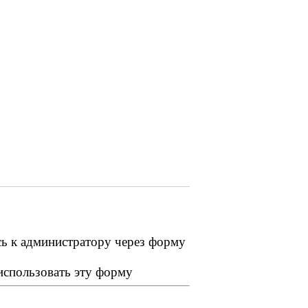
сь к администратору через форму
 использовать эту форму