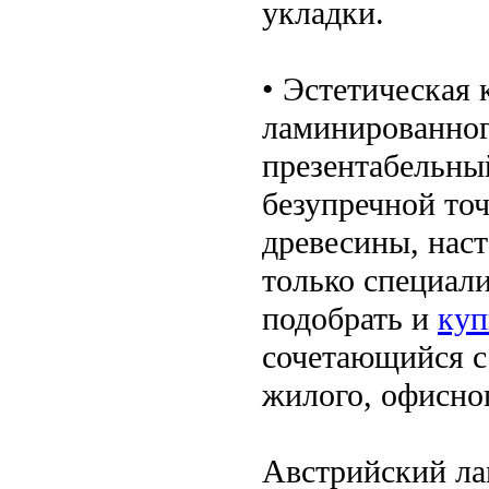
укладки.
• Эстетическая
ламинированног
презентабельны
безупречной то
древесины, наст
только специали
подобрать и
куп
сочетающийся с
жилого, офисног
Австрийский ла