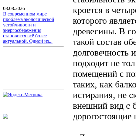
кроется в четы
08.08.2026
В современном мире
которого являет
проблема экологической
устойчивости и
древесины. В с
энергосбережения
становится всё более
такой состав о
актуальной. Одной из...
долговечность и
подходит не тол
помещений с по
таких, как балк
истирания, не с
внешний вид с 
дорогостоящие 