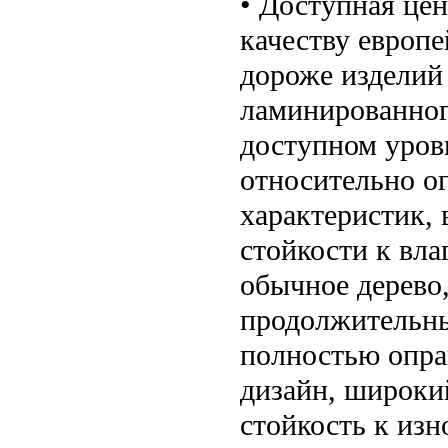
• Доступная цен
качеству европе
дороже изделий
ламинированного
доступном уровн
относительно о
характеристик, 
стойкости к вл
обычное дерево,
продолжительны
полностью опра
дизайн, широкий
стойкость к изн