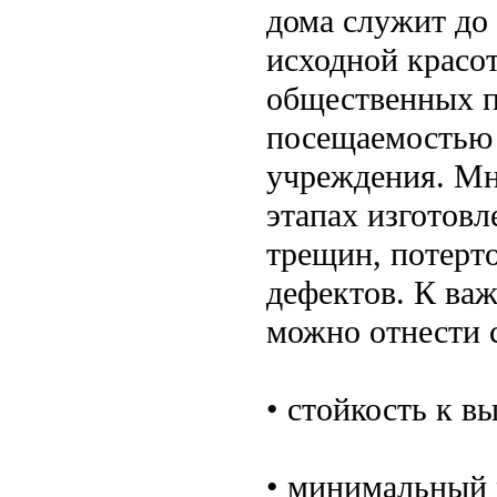
дома служит до 2
исходной красот
общественных 
посещаемостью 
учреждения. Мн
этапах изготовл
трещин, потерт
дефектов. К ва
можно отнести 
• стойкость к в
• минимальный 