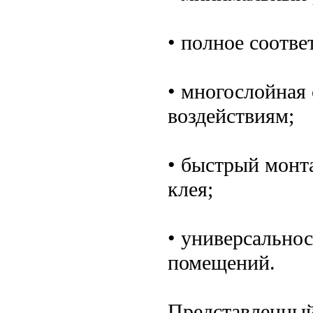
• полное соотве
• многослойная 
воздействиям;
• быстрый монт
клея;
• универсальнос
помещений.
Представленный