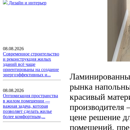
Дизайн и интерьер
08.08.2026
Современное строительство
и реконструкция жилых
зданий всё чаще
ориентированы на создание
Ламинированный
энергоэффективных и...
рынка напольны
08.08.2026
красивый матери
Оптимизация пространства
в жилом помещении —
производителя –
важная задача, которая
позволяет сделать жилье
цене решение д
более комфортным,...
помещений, пре