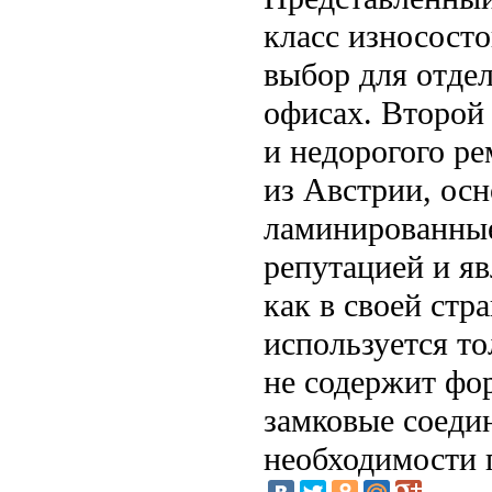
класс износост
выбор для отдел
офисах. Второй
и недорогого р
из Австрии, осн
ламинированные
репутацией и яв
как в своей стр
используется то
не содержит фо
замковые соеди
необходимости 