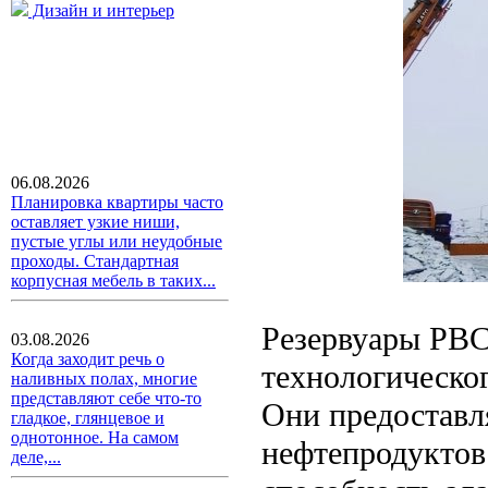
Дизайн и интерьер
06.08.2026
Планировка квартиры часто
оставляет узкие ниши,
пустые углы или неудобные
проходы. Стандартная
корпусная мебель в таких...
Резервуары РВС
03.08.2026
Когда заходит речь о
технологическог
наливных полах, многие
представляют себе что-то
Они предоставл
гладкое, глянцевое и
однотонное. На самом
нефтепродуктов
деле,...