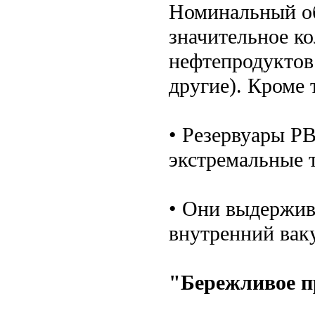
Номинальный об
значительное к
нефтепродуктов 
другие). Кроме 
• Резервуары Р
экстремальные т
• Они выдержив
внутренний вак
"Бережливое п