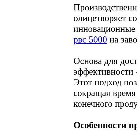
Производственн
олицетворяет с
инновационные 
рвс 5000
на заво
Основа для дос
эффективности 
Этот подход по
сокращая время
конечного проду
Особенности п