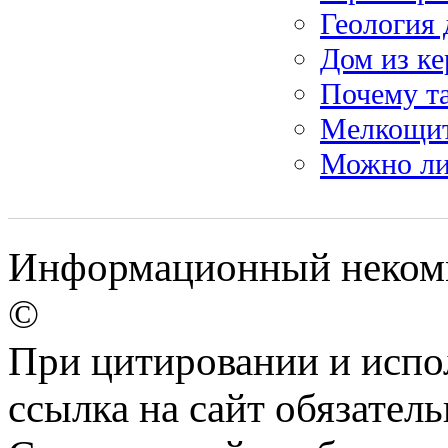
Геология 
Дом из ке
Почему та
Мелкощит
Можно ли 
Информационный некомме
©
При цитировании и испо
ссылка на сайт обязатель