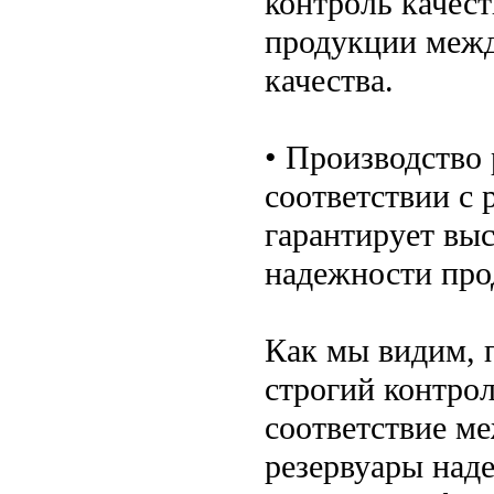
контроль качест
продукции межд
качества.
• Производство
соответствии с
гарантирует выс
надежности про
Как мы видим, 
строгий контрол
соответствие м
резервуары над