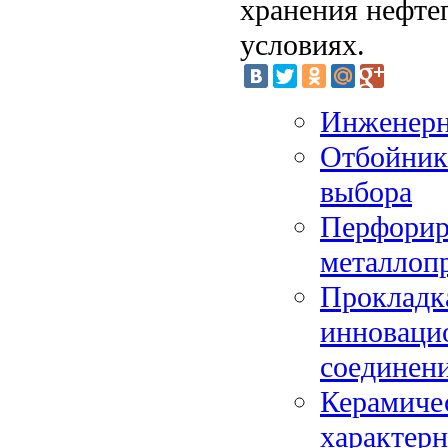
хранения нефте
условиях.
Инженерно
Отбойник
выбора
Перфорир
металлоп
Прокладка
инноваци
соединен
Керамиче
характер