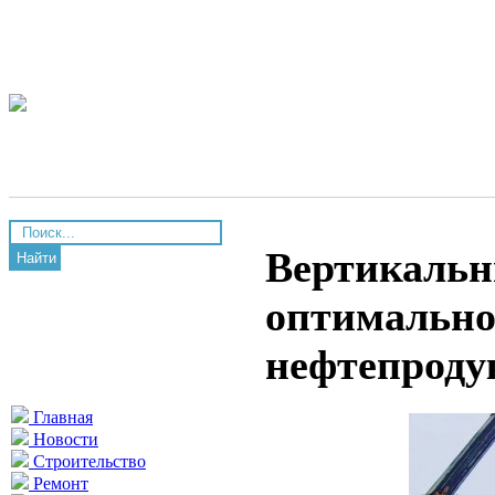
Вертикальн
Найти
оптимально
нефтепроду
Главная
Новости
Строительство
Ремонт