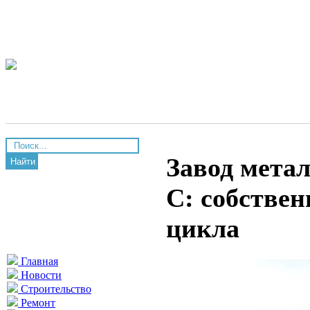
Завод мет
Найти
С: собствен
цикла
Главная
Новости
Строительство
Ремонт