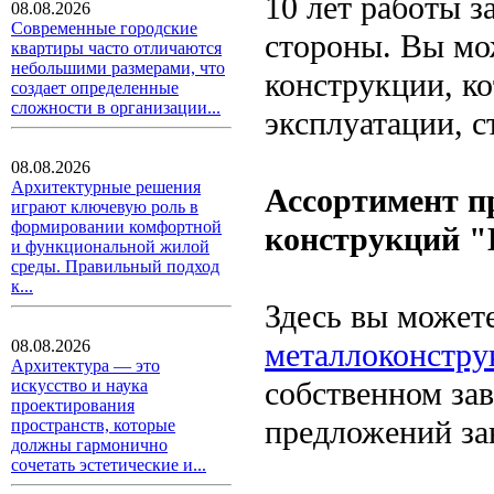
10 лет работы з
08.08.2026
Современные городские
стороны. Вы мо
квартиры часто отличаются
небольшими размерами, что
конструкции, к
создает определенные
сложности в организации...
эксплуатации, 
08.08.2026
Архитектурные решения
Ассортимент п
играют ключевую роль в
формировании комфортной
конструкций
и функциональной жилой
среды. Правильный подход
к...
Здесь вы может
металлоконстру
08.08.2026
Архитектура — это
собственном за
искусство и наука
проектирования
предложений за
пространств, которые
должны гармонично
сочетать эстетические и...