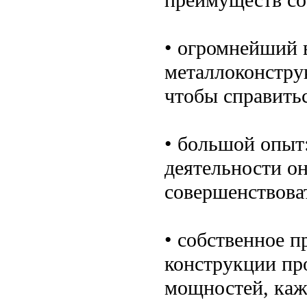
• огромнейший 
металлоконструк
чтобы справить
• большой опыт:
деятельности он
совершенствоват
• собственное п
конструкции пр
мощностей, каж