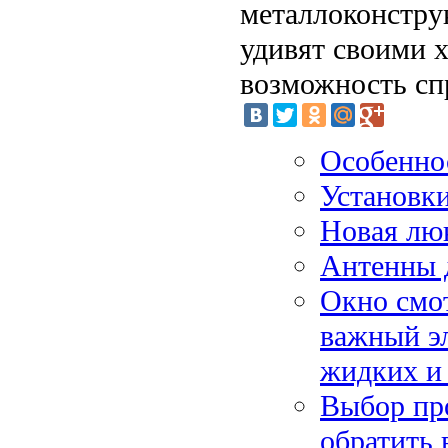
металлоконстру
удивят своими 
возможность сп
Особеннос
Установк
Новая лю
Антенны д
Окно смот
важный э
жидких и
Выбор пр
обратить 