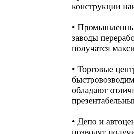
конструкции на
• Промышленные
заводы перерабо
получатся макс
• Торговые цент
быстровозводим
обладают отлич
презентабельны
• Депо и автоце
позволят получ