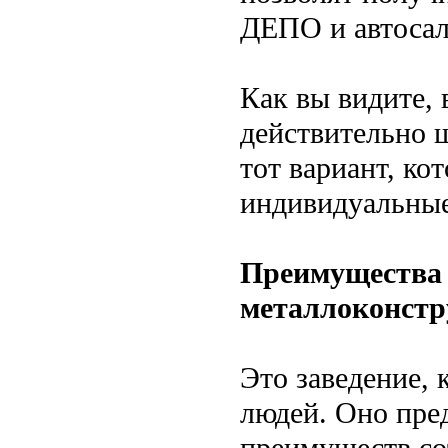
ДЕПО и автоса
Как вы видите, 
действительно 
тот вариант, ко
индивидуальные
Преимущества 
металлоконс
Это заведение, 
людей. Оно пре
преимуществ со