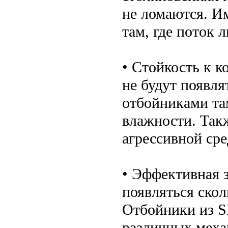
не ломаются. И
там, где поток 
• Стойкость к к
не будут появл
отбойниками та
влажности. Так
агрессивной сре
• Эффективная з
появляться ско
Отбойники из S
различных меха