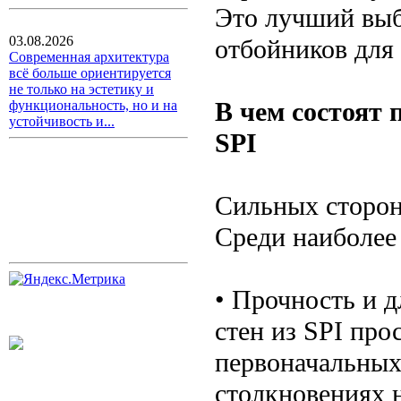
Это лучший выб
03.08.2026
отбойников для 
Современная архитектура
всё больше ориентируется
не только на эстетику и
В чем состоят 
функциональность, но и на
устойчивость и...
SPI
Сильных сторон
Среди наиболее
• Прочность и 
стен из SPI про
первоначальных
столкновениях 