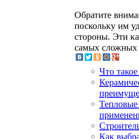
Обратите вниман
поскольку им уд
стороны. Эти ка
самых сложных 
Что такое
Керамиче
преимуще
Тепловые
применен
Строитель
Как выбра