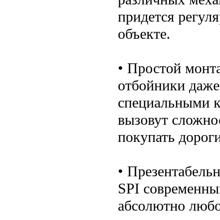
придется регул
объекте.
• Простой монт
отбойники даже
специальными к
вызовут сложно
покупать дорог
• Презентабельн
SPI современны
абсолютно любо