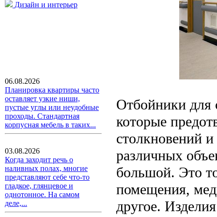
Дизайн и интерьер
06.08.2026
Планировка квартиры часто
оставляет узкие ниши,
Отбойники для 
пустые углы или неудобные
проходы. Стандартная
которые предот
корпусная мебель в таких...
столкновений и
03.08.2026
различных объек
Когда заходит речь о
большой. Это т
наливных полах, многие
представляют себе что-то
помещения, мед
гладкое, глянцевое и
однотонное. На самом
другое. Издели
деле,...