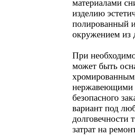
материалами сн
изделию эстети
полированный и
окружением из 
При необходимо
может быть осн
хромированным
нержавеющими с
безопасного зак
вариант под люб
долговечности 
затрат на ремон