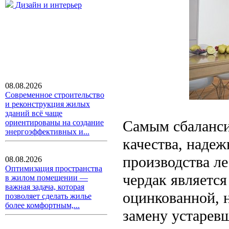
Дизайн и интерьер
08.08.2026
Современное строительство
и реконструкция жилых
зданий всё чаще
Самым сбаланс
ориентированы на создание
энергоэффективных и...
качества, надеж
производства ле
08.08.2026
Оптимизация пространства
чердак является
в жилом помещении —
важная задача, которая
оцинкованной, 
позволяет сделать жилье
более комфортным,...
замену устарев