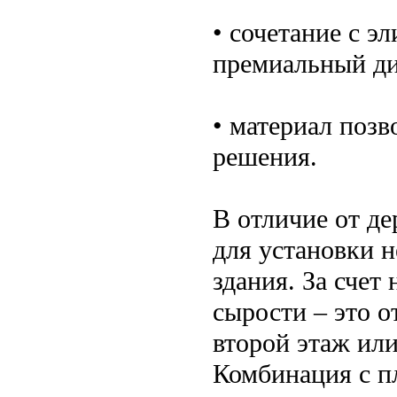
• сочетание с э
премиальный ди
• материал позв
решения.
В отличие от д
для установки 
здания. За счет
сырости – это о
второй этаж или
Комбинация с п