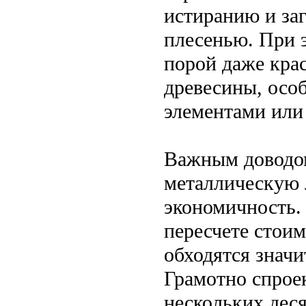
истиранию и заг
плесенью. При 
порой даже крас
древесины, осо
элементами или
Важным доводом
металлическую 
экономичность. 
пересчете стои
обходятся значи
Грамотно спрое
нескольких деся