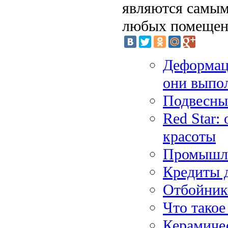
являются самым
любых помещен
Деформац
они выпо
Подвесные
Red Star:
красоты
Промышле
Кредиты д
Отбойники
Что такое
Керамиче