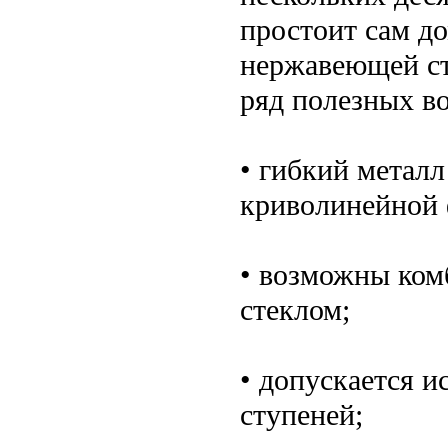
простоит сам д
нержавеющей ст
ряд полезных в
• гибкий металл
криволинейной
• возможны ком
стеклом;
• допускается и
ступеней;