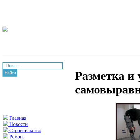
Разметка и 
Найти
самовырав
Главная
Новости
Строительство
Ремонт