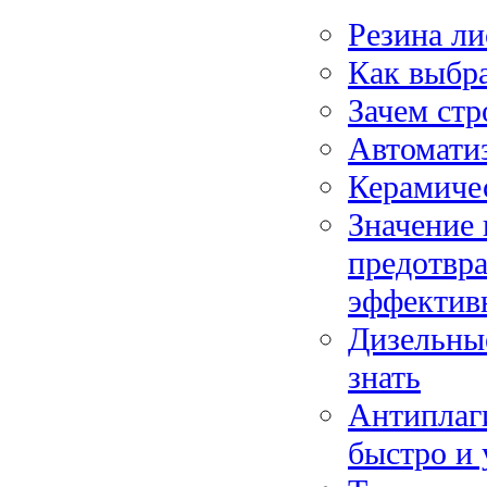
Резина ли
Как выбра
Зачем стр
Автомати
Керамиче
Значение 
предотвр
эффектив
Дизельные
знать
Антиплаги
быстро и 