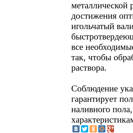
металлической р
достижения опт
игольчатый вали
быстротвердеющ
все необходимы
так, чтобы обра
раствора.
Соблюдение ука
гарантирует пол
наливного пола,
характеристикам