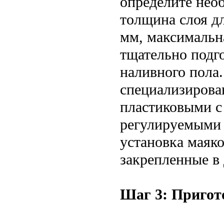
определите нео
толщина слоя дл
мм, максимальн
тщательно подг
наливного пола.
специализирова
пластиковыми с
регулируемыми 
установка маяко
закрепленные в
Шаг 3: Пригот