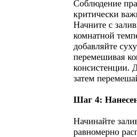
Соблюдение пра
критически важн
Начните с зали
комнатной темп
добавляйте сух
перемешивая ко
консистенции. Д
затем перемешай
Шаг 4: Нанесе
Начинайте залив
равномерно рас